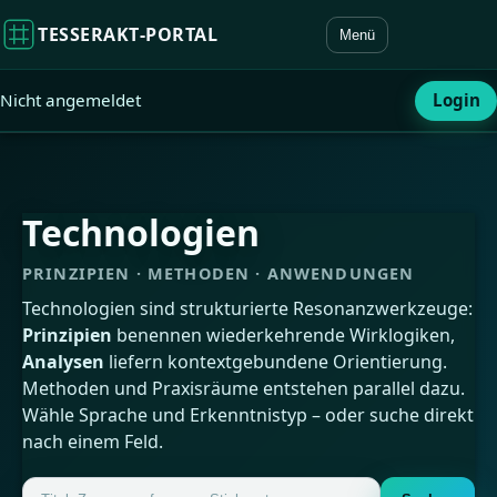
TESSERAKT‑PORTAL
Menü
Nicht angemeldet
Login
Technologien
PRINZIPIEN · METHODEN · ANWENDUNGEN
Technologien sind strukturierte Resonanzwerkzeuge:
Prinzipien
benennen wiederkehrende Wirklogiken,
Analysen
liefern kontextgebundene Orientierung.
Methoden und Praxisräume entstehen parallel dazu.
Wähle Sprache und Erkenntnistyp – oder suche direkt
nach einem Feld.