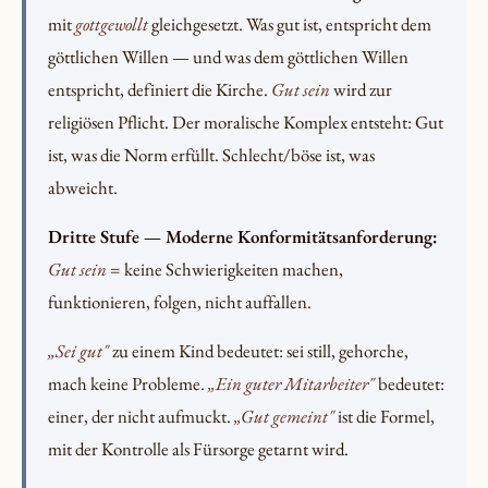
mit
gottgewollt
gleichgesetzt. Was gut ist, entspricht dem
göttlichen Willen — und was dem göttlichen Willen
entspricht, definiert die Kirche.
Gut sein
wird zur
religiösen Pflicht. Der moralische Komplex entsteht: Gut
ist, was die Norm erfüllt. Schlecht/böse ist, was
abweicht.
Dritte Stufe — Moderne Konformitätsanforderung:
Gut sein
= keine Schwierigkeiten machen,
funktionieren, folgen, nicht auffallen.
„Sei gut"
zu einem Kind bedeutet: sei still, gehorche,
mach keine Probleme.
„Ein guter Mitarbeiter"
bedeutet:
einer, der nicht aufmuckt.
„Gut gemeint"
ist die Formel,
mit der Kontrolle als Fürsorge getarnt wird.