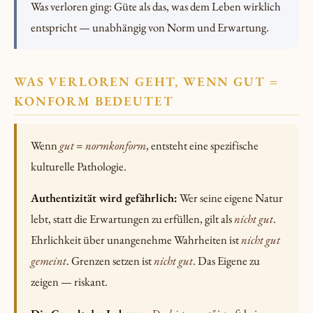
Was verloren ging: Güte als das, was dem Leben wirklich
entspricht — unabhängig von Norm und Erwartung.
WAS VERLOREN GEHT, WENN GUT =
KONFORM BEDEUTET
Wenn
gut
=
normkonform
, entsteht eine spezifische
kulturelle Pathologie.
Authentizität wird gefährlich:
Wer seine eigene Natur
lebt, statt die Erwartungen zu erfüllen, gilt als
nicht gut
.
Ehrlichkeit über unangenehme Wahrheiten ist
nicht gut
gemeint
. Grenzen setzen ist
nicht gut
. Das Eigene zu
zeigen — riskant.