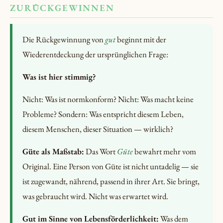
ZURÜCKGEWINNEN
Die Rückgewinnung von
gut
beginnt mit der
Wiederentdeckung der ursprünglichen Frage:
Was ist hier stimmig?
Nicht: Was ist normkonform? Nicht: Was macht keine
Probleme? Sondern: Was entspricht diesem Leben,
diesem Menschen, dieser Situation — wirklich?
Güte als Maßstab:
Das Wort
Güte
bewahrt mehr vom
Original. Eine Person von Güte ist nicht untadelig — sie
ist zugewandt, nährend, passend in ihrer Art. Sie bringt,
was gebraucht wird. Nicht was erwartet wird.
Gut im Sinne von Lebensförderlichkeit:
Was dem