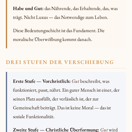
Habe und Gut:
das Nährende, das Erhaltende, das, was
trägt. Nicht Luxus — das Notwendige zum Leben.
Diese Bedeutungsschicht ist das Fundament. Die
moralische Überwölbung kommt danach.
DREI STUFEN DER VERSCHIEBUNG
Erste Stufe — Vorchristlich:
Gut
beschreibt, was
funktioniert, passt, nährt. Ein guter Mensch ist einer, der
seinen Platz ausfüllt, der verlässlich ist, der zur
Gemeinschaft beiträgt. Das ist keine Moral — das ist
soziale Funktionalität.
Zweite Stufe — Christliche Überformung:
Gut
wird