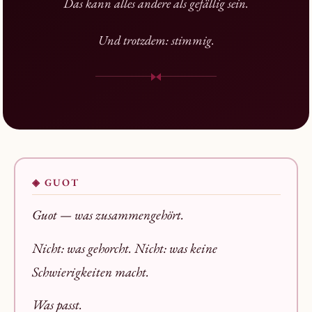
Das kann alles andere als gefällig sein.
Und trotzdem: stimmig.
◈ GUOT
Guot —
was zusammengehört.
Nicht: was gehorcht. Nicht: was keine
Schwierigkeiten macht.
Was passt.