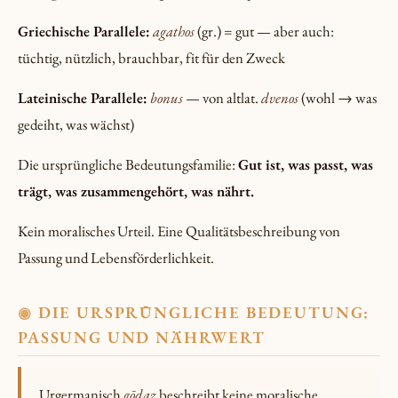
Griechische Parallele:
agathos
(gr.) = gut — aber auch:
tüchtig, nützlich, brauchbar, fit für den Zweck
Lateinische Parallele:
bonus
— von altlat.
dvenos
(wohl → was
gedeiht, was wächst)
Die ursprüngliche Bedeutungsfamilie:
Gut ist, was passt, was
trägt, was zusammengehört, was nährt.
Kein moralisches Urteil. Eine Qualitätsbeschreibung von
Passung und Lebensförderlichkeit.
DIE URSPRÜNGLICHE BEDEUTUNG:
◉
PASSUNG UND NÄHRWERT
Urgermanisch
gōdaz
beschreibt keine moralische