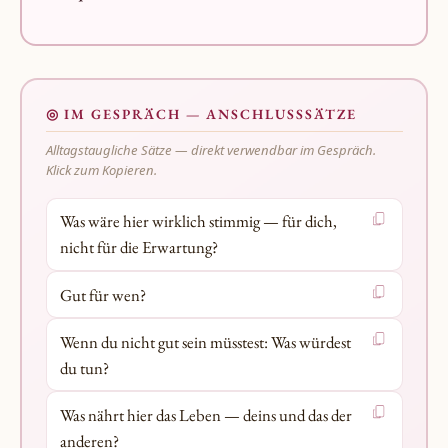
◎ IM GESPRÄCH — ANSCHLUSSSÄTZE
Alltagstaugliche Sätze — direkt verwendbar im Gespräch.
Klick zum Kopieren.
Was wäre hier wirklich stimmig — für dich,
nicht für die Erwartung?
Gut für wen?
Wenn du nicht gut sein müsstest: Was würdest
du tun?
Was nährt hier das Leben — deins und das der
anderen?