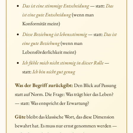
Das ist eine stimmige Entscheidung
— statt:
Das
ist eine gute Entscheidung
(wenn man
Konformität meint)
Diese Beziehung ist lebensstimmig
— statt:
Das ist
eine gute Beziehung
(wenn man
Lebensförderlichkeit meint)
Ich fühle mich nicht stimmig in dieser Rolle
—
statt:
Ich bin nicht gut genug
Was der Begriff zurückgibt:
Den Blick auf Passung
statt auf Norm. Die Frage: Was trägt hier das Leben?
— statt: Was entspricht der Erwartung?
Güte
bleibt das klassische Wort, das diese Dimension
bewahrt hat. Es muss nur ernst genommen werden —