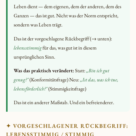
Leben dient — dem eigenen, dem der anderen, dem des
Ganzen — das ist gut. Nicht was der Norm entspricht,
sondern was Leben trägt.
Das ist der vorgeschlagene Rückbegriff (→ unten):
lebensstimmig
für das, was gut ist in diesem
ursprünglichen Sinn.
Was das praktisch verändert:
Statt:
„Bin ich gut
genug?"
(Konformitätsfrage) Neu:
„Ist das, was ich tue,
lebensförderlich?"
(Stimmigkeitsfrage)
Das ist ein anderer Maßstab. Und ein befreienderer.
✦ VORGESCHLAGENER RÜCKBEGRIFF:
LEBENSSTIMMIG / STIMMIG