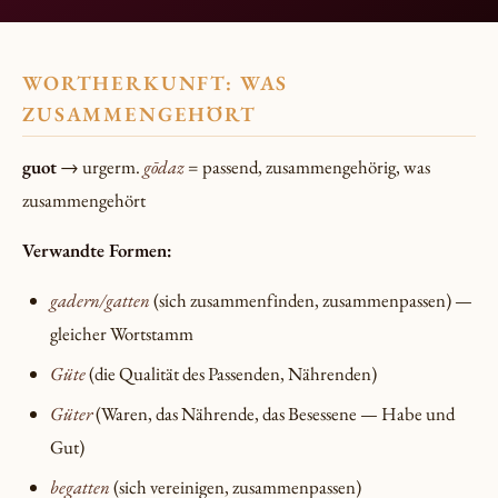
WORTHERKUNFT: WAS
ZUSAMMENGEHÖRT
guot
→ urgerm.
gōdaz
= passend, zusammengehörig, was
zusammengehört
Verwandte Formen:
gadern/gatten
(sich zusammenfinden, zusammenpassen) —
gleicher Wortstamm
Güte
(die Qualität des Passenden, Nährenden)
Güter
(Waren, das Nährende, das Besessene — Habe und
Gut)
begatten
(sich vereinigen, zusammenpassen)