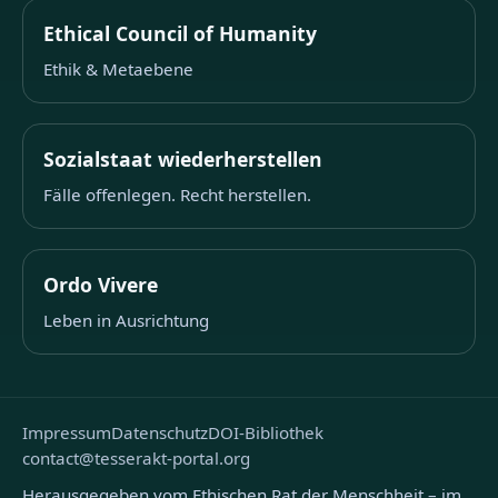
Ethical Council of Humanity
Ethik & Metaebene
Sozialstaat wiederherstellen
Fälle offenlegen. Recht herstellen.
Ordo Vivere
Leben in Ausrichtung
Impressum
Datenschutz
DOI-Bibliothek
contact@tesserakt-portal.org
Herausgegeben vom Ethischen Rat der Menschheit – im