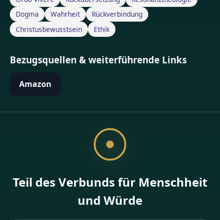
Dogma
Wahrheit
Rückverbindung
Christusbewusstsein
Ethik
Bezugsquellen & weiterführende Links
Amazon
Teil des Verbunds für Menschheit
und Würde