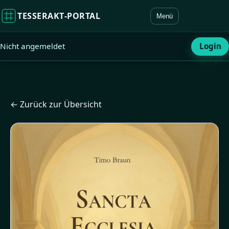
TESSERAKT‑PORTAL
Menü
Nicht angemeldet
Login
← Zurück zur Übersicht