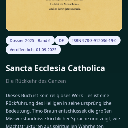
Dossier 2025 · Band 6
DE
ISBN 978-3-912036-19-0
Veröffentlicht 01.09.2025
Sancta Ecclesia Catholica
Die Rückkehr des Ganzen
Dieses Buch ist kein religiöses Werk – es ist eine
Rückführung des Heiligen in seine ursprüngliche
Bedeutung. Timo Braun entschlüsselt die großen
Missverständnisse kirchlicher Sprache und zeigt, wie
Machtstrukturen aus spirituellen Wahrheiten