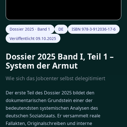
Dossier 2025 · Band 1
DE
ISBN 978-3-912036-17-6
Veröffentlicht 09.10.2025
Dossier 2025 Band I, Teil 1 –
System der Armut
Wie sich das Jobcenter selbst delegitimiert
Der erste Teil des Dossier 2025 bildet den
dokumentarischen Grundstein einer der
bedeutendsten systemischen Analysen des
deutschen Sozialstaats. Er versammelt reale
Fallakten, Originalschreiben und interne