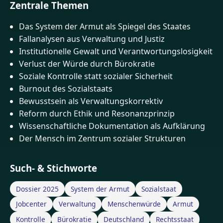
Zentrale Themen
Das System der Armut als Spiegel des Staates
Fallanalysen aus Verwaltung und Justiz
Institutionelle Gewalt und Verantwortungslosigkeit
Verlust der Würde durch Bürokratie
Soziale Kontrolle statt sozialer Sicherheit
Burnout des Sozialstaats
Bewusstsein als Verwaltungskorrektiv
Reform durch Ethik und Resonanzprinzip
Wissenschaftliche Dokumentation als Aufklärung
Der Mensch im Zentrum sozialer Strukturen
Such- & Stichworte
Dossier 2025
System der Armut
Sozialstaat
Jobcenter
Verwaltung
Menschenwürde
Armut
Kontrolle
Bürokratie
Deutschland
Rechtsstaat