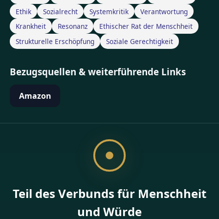
Ethik
Sozialrecht
Systemkritik
Verantwortung
Krankheit
Resonanz
Ethischer Rat der Menschheit
Strukturelle Erschöpfung
Soziale Gerechtigkeit
Bezugsquellen & weiterführende Links
Amazon
Teil des Verbunds für Menschheit
und Würde