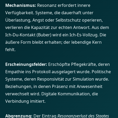
Mechanismus:
Resonanz erfordert innere
Verfügbarkeit. Systeme, die dauerhaft unter
Überlastung, Angst oder Selbstschutz operieren,
verlieren die Kapazität zur echten Antwort. Aus dem
Ich-Du-Kontakt (Buber) wird ein Ich-Es-Vollzug. Die
äußere Form bleibt erhalten; der lebendige Kern
fehlt.
Erscheinungsfelder:
Erschöpfte Pflegekräfte, deren
Empathie ins Protokoll ausgelagert wurde. Politische
Systeme, deren Responsivität zur Simulation wurde.
Beziehungen, in denen Präsenz mit Anwesenheit
verwechselt wird. Digitale Kommunikation, die
Verbindung imitiert.
Abgrenzung:
Der Eintrag
Resonanzverlust des Staates