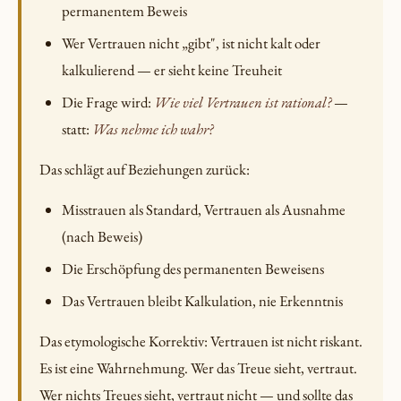
permanentem Beweis
Wer Vertrauen nicht „gibt", ist nicht kalt oder
kalkulierend — er sieht keine Treuheit
Die Frage wird:
Wie viel Vertrauen ist rational?
—
statt:
Was nehme ich wahr?
Das schlägt auf Beziehungen zurück:
Misstrauen als Standard, Vertrauen als Ausnahme
(nach Beweis)
Die Erschöpfung des permanenten Beweisens
Das Vertrauen bleibt Kalkulation, nie Erkenntnis
Das etymologische Korrektiv: Vertrauen ist nicht riskant.
Es ist eine Wahrnehmung. Wer das Treue sieht, vertraut.
Wer nichts Treues sieht, vertraut nicht — und sollte das