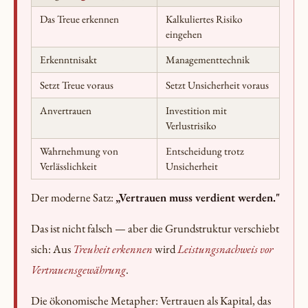
Das Treue erkennen
Kalkuliertes Risiko
eingehen
Erkenntnisakt
Managementtechnik
Setzt Treue voraus
Setzt Unsicherheit voraus
Anvertrauen
Investition mit
Verlustrisiko
Wahrnehmung von
Entscheidung trotz
Verlässlichkeit
Unsicherheit
Der moderne Satz:
„Vertrauen muss verdient werden."
Das ist nicht falsch — aber die Grundstruktur verschiebt
sich: Aus
Treuheit erkennen
wird
Leistungsnachweis vor
Vertrauensgewährung
.
Die ökonomische Metapher: Vertrauen als Kapital, das