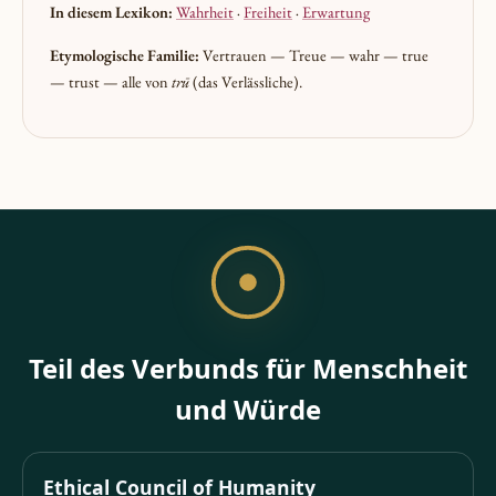
In diesem Lexikon:
Wahrheit
·
Freiheit
·
Erwartung
Etymologische Familie:
Vertrauen — Treue — wahr — true
— trust — alle von
trū
(das Verlässliche).
Teil des Verbunds für Menschheit
und Würde
Ethical Council of Humanity