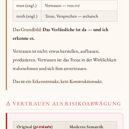
trust (engl.)
Vertrauen — von
trū
troth (engl.)
Treue, Versprechen — archaisch
Das Grundbild:
Das Verlässliche ist da — und ich
erkenne es.
Vertrauen ist nicht: etwas herstellen, aufbauen,
produzieren. Vertrauen ist: das Treue in der Wirklichkeit
wahrnehmen und sich ihm anvertrauen.
Das ist ein Erkenntnisakt, kein Konstruktionsakt.
⚠ VERTRAUEN ALS RISIKOABWÄGUNG
Original (
gi-trūwēn
)
Moderne Semantik