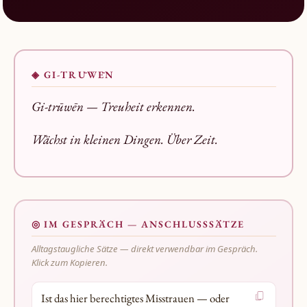
◈ GI-TRŪWĒN
Gi-trūwēn —
Treuheit erkennen.
Wächst in kleinen Dingen. Über Zeit.
◎ IM GESPRÄCH — ANSCHLUSSSÄTZE
Alltagstaugliche Sätze — direkt verwendbar im Gespräch.
Klick zum Kopieren.
Ist das hier berechtigtes Misstrauen — oder