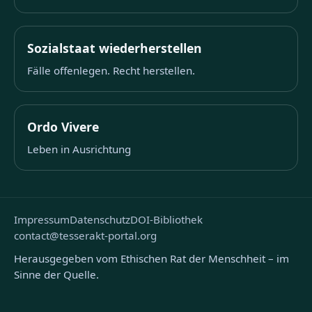
Sozialstaat wiederherstellen
Fälle offenlegen. Recht herstellen.
Ordo Vivere
Leben in Ausrichtung
Impressum
Datenschutz
DOI-Bibliothek
contact@tesserakt-portal.org
Herausgegeben vom Ethischen Rat der Menschheit – im
Sinne der Quelle.