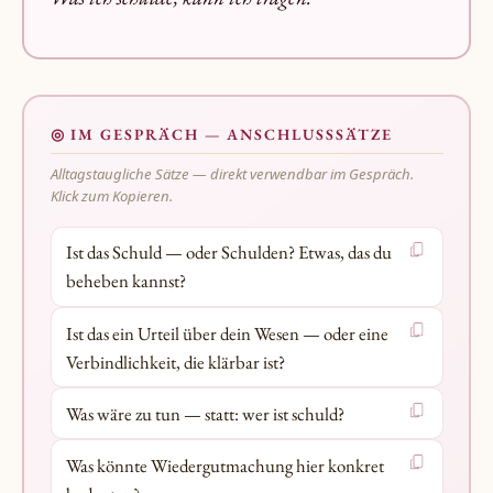
◎ IM GESPRÄCH — ANSCHLUSSSÄTZE
Alltagstaugliche Sätze — direkt verwendbar im Gespräch.
Klick zum Kopieren.
Ist das Schuld — oder Schulden? Etwas, das du
beheben kannst?
Ist das ein Urteil über dein Wesen — oder eine
Verbindlichkeit, die klärbar ist?
Was wäre zu tun — statt: wer ist schuld?
Was könnte Wiedergutmachung hier konkret