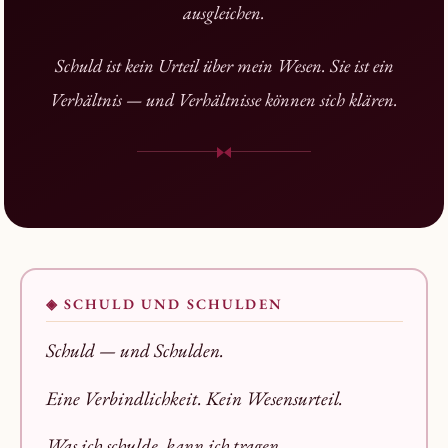
ausgleichen.
Schuld ist kein Urteil über mein Wesen. Sie ist ein
Verhältnis — und Verhältnisse können sich klären.
◈ SCHULD UND SCHULDEN
Schuld — und Schulden.
Eine Verbindlichkeit. Kein Wesensurteil.
Was ich schulde, kann ich tragen.