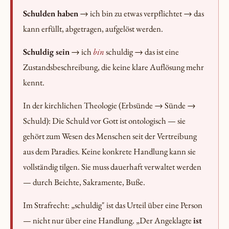
Schulden haben
→ ich bin zu etwas verpflichtet → das
kann erfüllt, abgetragen, aufgelöst werden.
Schuldig sein
→ ich
bin
schuldig → das ist eine
Zustandsbeschreibung, die keine klare Auflösung mehr
kennt.
In der kirchlichen Theologie (Erbsünde → Sünde →
Schuld): Die Schuld vor Gott ist ontologisch — sie
gehört zum Wesen des Menschen seit der Vertreibung
aus dem Paradies. Keine konkrete Handlung kann sie
vollständig tilgen. Sie muss dauerhaft verwaltet werden
— durch Beichte, Sakramente, Buße.
Im Strafrecht: „schuldig" ist das Urteil über eine Person
— nicht nur über eine Handlung. „Der Angeklagte
ist