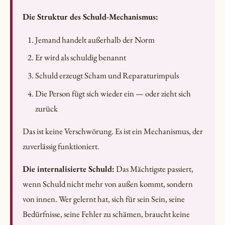
Die Struktur des Schuld-Mechanismus:
Jemand handelt außerhalb der Norm
Er wird als schuldig benannt
Schuld erzeugt Scham und Reparaturimpuls
Die Person fügt sich wieder ein — oder zieht sich
zurück
Das ist keine Verschwörung. Es ist ein Mechanismus, der
zuverlässig funktioniert.
Die internalisierte Schuld:
Das Mächtigste passiert,
wenn Schuld nicht mehr von außen kommt, sondern
von innen. Wer gelernt hat, sich für sein Sein, seine
Bedürfnisse, seine Fehler zu schämen, braucht keine