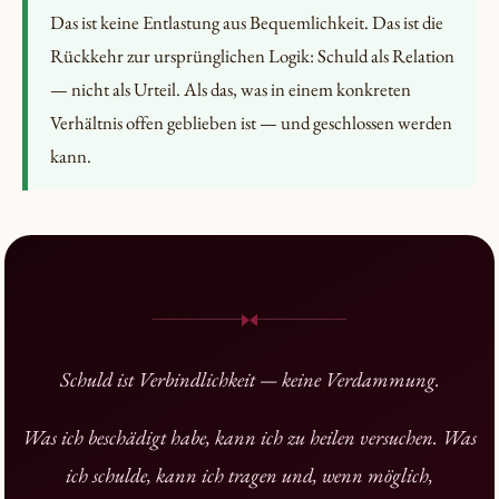
Das ist keine Entlastung aus Bequemlichkeit. Das ist die
Rückkehr zur ursprünglichen Logik: Schuld als Relation
— nicht als Urteil. Als das, was in einem konkreten
Verhältnis offen geblieben ist — und geschlossen werden
kann.
Schuld ist Verbindlichkeit — keine Verdammung.
Was ich beschädigt habe, kann ich zu heilen versuchen. Was
ich schulde, kann ich tragen und, wenn möglich,