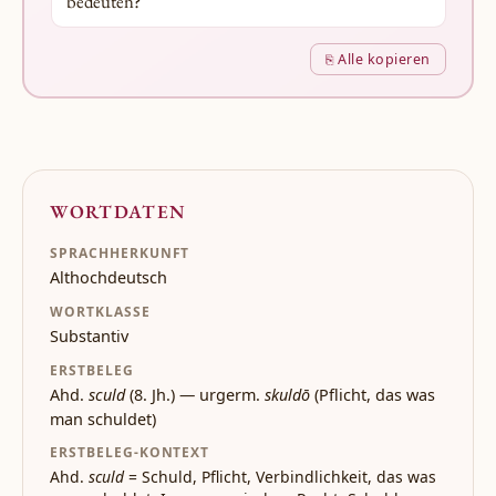
bedeuten?
⎘ Alle kopieren
WORTDATEN
SPRACHHERKUNFT
Althochdeutsch
WORTKLASSE
Substantiv
ERSTBELEG
Ahd.
sculd
(8. Jh.) — urgerm.
skuldō
(Pflicht, das was
man schuldet)
ERSTBELEG-KONTEXT
Ahd.
sculd
= Schuld, Pflicht, Verbindlichkeit, das was