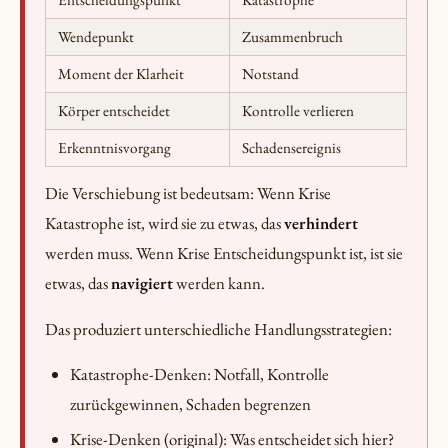
Entscheidungspunkt
Katastrophe
Wendepunkt
Zusammenbruch
Moment der Klarheit
Notstand
Körper entscheidet
Kontrolle verlieren
Erkenntnisvorgang
Schadensereignis
Die Verschiebung ist bedeutsam: Wenn Krise
Katastrophe ist, wird sie zu etwas, das
verhindert
werden muss. Wenn Krise Entscheidungspunkt ist, ist sie
etwas, das
navigiert
werden kann.
Das produziert unterschiedliche Handlungsstrategien:
Katastrophe-Denken: Notfall, Kontrolle
zurückgewinnen, Schaden begrenzen
Krise-Denken (original): Was entscheidet sich hier?