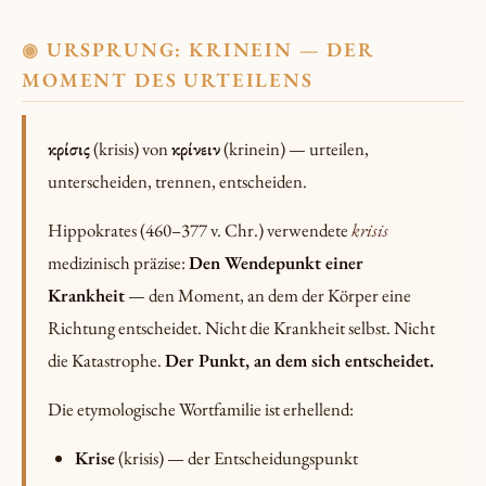
URSPRUNG: KRINEIN — DER
◉
MOMENT DES URTEILENS
κρίσις
(krisis) von
κρίνειν
(krinein) — urteilen,
unterscheiden, trennen, entscheiden.
Hippokrates (460–377 v. Chr.) verwendete
krisis
medizinisch präzise:
Den Wendepunkt einer
Krankheit
— den Moment, an dem der Körper eine
Richtung entscheidet. Nicht die Krankheit selbst. Nicht
die Katastrophe.
Der Punkt, an dem sich entscheidet.
Die etymologische Wortfamilie ist erhellend:
Krise
(krisis) — der Entscheidungspunkt