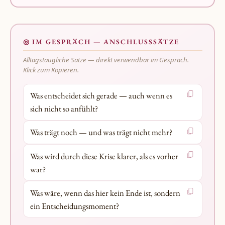
◎ IM GESPRÄCH — ANSCHLUSSSÄTZE
Alltagstaugliche Sätze — direkt verwendbar im Gespräch.
Klick zum Kopieren.
Was entscheidet sich gerade — auch wenn es
sich nicht so anfühlt?
Was trägt noch — und was trägt nicht mehr?
Was wird durch diese Krise klarer, als es vorher
war?
Was wäre, wenn das hier kein Ende ist, sondern
ein Entscheidungsmoment?