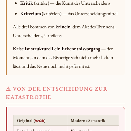
Kritik
(kritikē) — die Kunst des Unterscheidens
Kriterium
(kritērion) — das Unterscheidungsmittel
Alle drei kommen von
krinein
: dem Akt des Trennens,
Unterscheidens, Urteilens.
Krise ist strukturell ein Erkenntnisvorgang
— der
Moment, an dem das Bisherige sich nicht mehr halten
lässt und das Neue noch nicht geformt ist.
⚠ VON DER ENTSCHEIDUNG ZUR
KATASTROPHE
Original (
krisis
)
Moderne Semantik