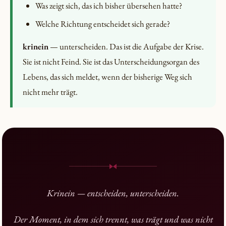
Was zeigt sich, das ich bisher übersehen hatte?
Welche Richtung entscheidet sich gerade?
krinein
— unterscheiden. Das ist die Aufgabe der Krise.
Sie ist nicht Feind. Sie ist das Unterscheidungsorgan des
Lebens, das sich meldet, wenn der bisherige Weg sich
nicht mehr trägt.
Krinein — entscheiden, unterscheiden.
Der Moment, in dem sich trennt, was trägt und was nicht