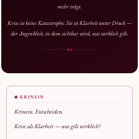
mehr trägt.
Krise ist keine Katastrophe. Sie ist Klarheit unter Druck —
der Augenblick, in dem sichtbar wird, was wirklich gilt.
◈ KRINEIN
Krinein.
Entscheiden.
Krise als Klarheit — was gilt wirklich?